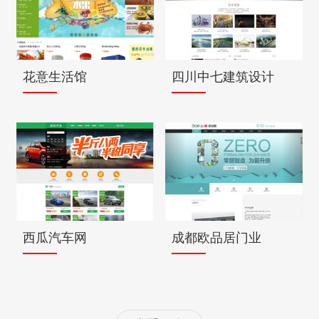
花意生活馆
四川中七建筑设计
西瓜汽车网
成都欧品居门业