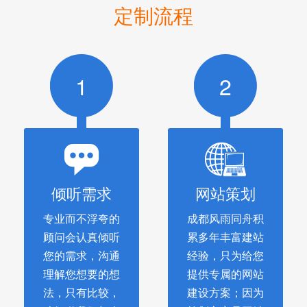
定制流程
1
2
倾听需求
网站策划
专业而不浮夸的
成都风雨同舟积
顾问会认真倾听
累多年丰富建站
您的需求，沟通
经验，只为给您
理解您想要的想
提供专属的网站
法，只有比较，
建设方案；因为