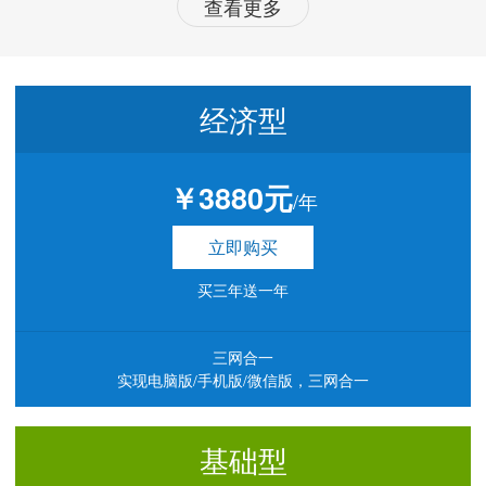
查看更多
经济型
￥3880元
/年
立即购买
买三年送一年
三网合一
实现电脑版/手机版/微信版，三网合一
基础型